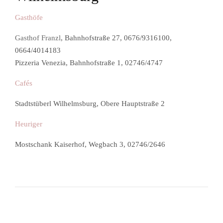
Gasthöfe
Gasthof Franzl
, Bahnhofstraße 27, 0676/9316100,
0664/4014183
Pizzeria Venezia, Bahnhofstraße 1, 02746/4747
Cafés
Stadtstüberl Wilhelmsburg, Obere Hauptstraße 2
Heuriger
Mostschank Kaiserhof, Wegbach 3, 02746/2646