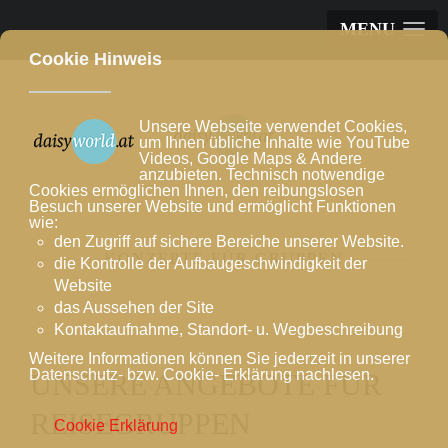
MENU
Cookie Hinweis
Unsere Webseite verwendet Cookies,
um Ihnen übliche Inhalte wie YouTube
Videos, Google Maps & Andere
anzubieten. Technisch notwendige
Cookies ermöglichen Ihnen, den reibungslosen
Besuch unserer Website und ermöglicht Funktionen
wie:
den Zugriff auf sichere Bereiche unserer Website.
KONZEPTE FÜR GRUPPEN
die Kontrolle der Aufbaugeschwindigkeit der
Website
das Aussehen der Site
Kontaktaufnahme, Standort- u. Wegbeschreibung
Weitere Informationen können Sie jederzeit in unserer
Datenschutz- bzw. Cookie- Erklärung nachlesen.
UNSERE ANGEBOTE FÜR
REISEGRUPPEN
Cookie Erklärung